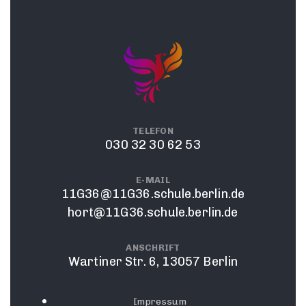
TELEFON
030 32 30 62 53
E-MAIL
11G36@11G36.schule.berlin.de
hort@11G36.schule.berlin.de
ANSCHRIFT
Wartiner Str. 6, 13057 Berlin
Impressum